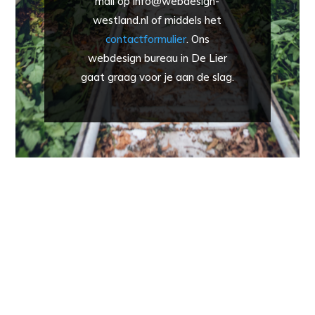
mail op info@webdesign-
westland.nl of middels het
contactformulier
. Ons
webdesign bureau in De Lier
gaat graag voor je aan de slag.