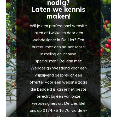
nodig?
Laten we kennis
maken!
Wil je een professionel website
laten ontwikkelen door een
webdesigner in De Lier? Een
bureau met een no-nonsense
instelling en inhouse
specialisten? Bel dan met
Webdesign Westland voor een
vrijblijvend gesprek of een
offerte! Voor een website zoals
die bedoeld is kan je het beste
terecht bij één van onze
webdesigners uit De Lier. Bel
ons op 0174 76 16 76, via de e-