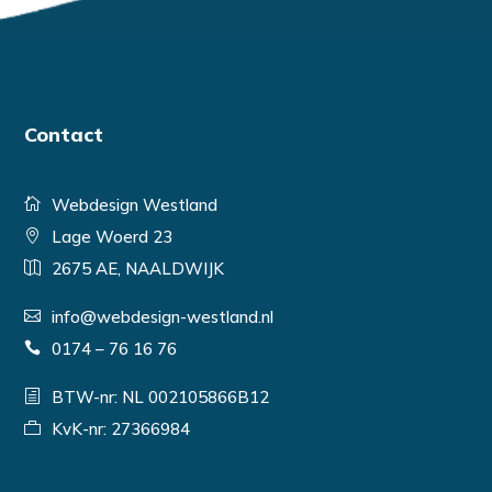
Contact
Webdesign Westland
Lage Woerd 23
2675 AE, NAALDWIJK
info@webdesign-westland.nl
0174 – 76 16 76
BTW-nr: NL 002105866B12
KvK-nr: 27366984