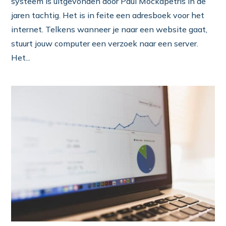
systeem is uitgevonden door Paul Mockapetris in de
jaren tachtig. Het is in feite een adresboek voor het
internet. Telkens wanneer je naar een website gaat,
stuurt jouw computer een verzoek naar een server.
Het...