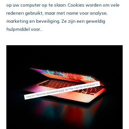
op uw computer op te slaan. Cookies worden om vele
redenen gebruikt, maar met name voor analyse,
marketing en beveiliging. Ze zijn een geweldig
hulpmiddel voor...