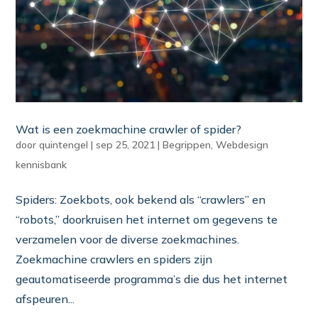
Wat is een zoekmachine crawler of spider?
door
quintengel
|
sep 25, 2021
|
Begrippen
,
Webdesign
kennisbank
Spiders: Zoekbots, ook bekend als “crawlers” en
“robots,” doorkruisen het internet om gegevens te
verzamelen voor de diverse zoekmachines.
Zoekmachine crawlers en spiders zijn
geautomatiseerde programma’s die dus het internet
afspeuren...