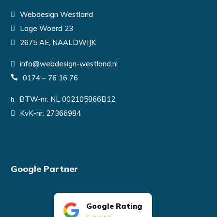
Webdesign Westland
Lage Woerd 23
2675 AE, NAALDWIJK
info@webdesign-westland.nl
0174 – 76 16 76
BTW-nr: NL 002105866B12
KvK-nr: 27366984
Google Partner
Google Rating