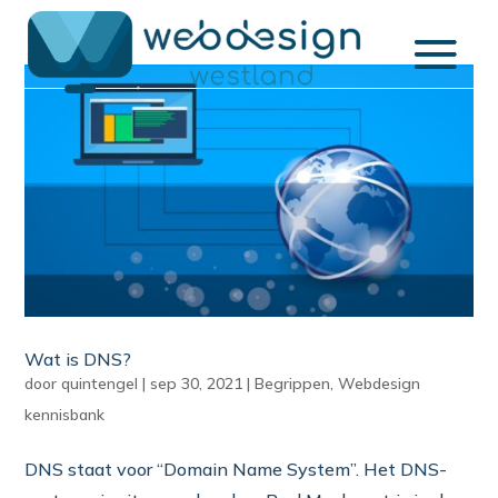
Wat is DNS?
door
quintengel
|
sep 30, 2021
|
Begrippen
,
Webdesign
kennisbank
DNS staat voor “Domain Name System”. Het DNS-