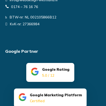
0174 – 76 16 76
BTW-nr: NL 002105866B12
KvK-nr: 27366984
Google Partner
Google Rating
5.0 / 12
Google Marketing Platform
Certified