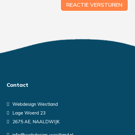
REACTIE VERSTUREN
Contact
Webdesign Westland
Lage Woerd 23
2675 AE, NAALDWIJK
info@webdesign-westland.nl