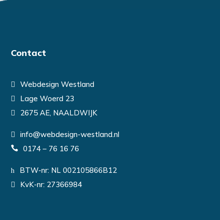
Contact
Webdesign Westland
Lage Woerd 23
2675 AE, NAALDWIJK
info@webdesign-westland.nl
0174 – 76 16 76
BTW-nr: NL 002105866B12
KvK-nr: 27366984