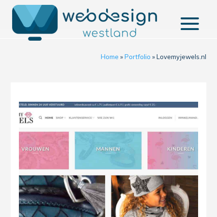
Home
»
Portfolio
»
Lovemyjewels.nl