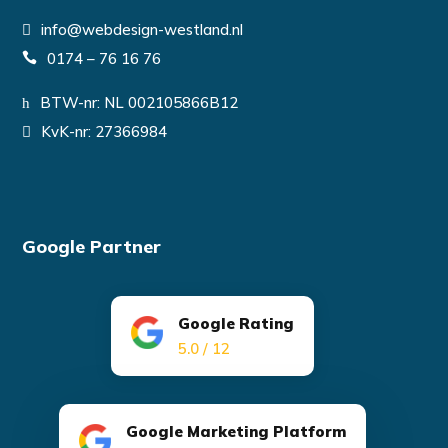
info@webdesign-westland.nl
0174 – 76 16 76
BTW-nr: NL 002105866B12
KvK-nr: 27366984
Google Partner
Google Rating
5.0 / 12
Google Marketing Platform