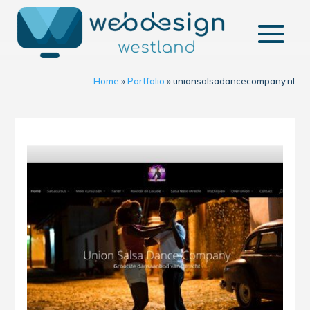
Home
»
Portfolio
»
unionsalsadancecompany.nl