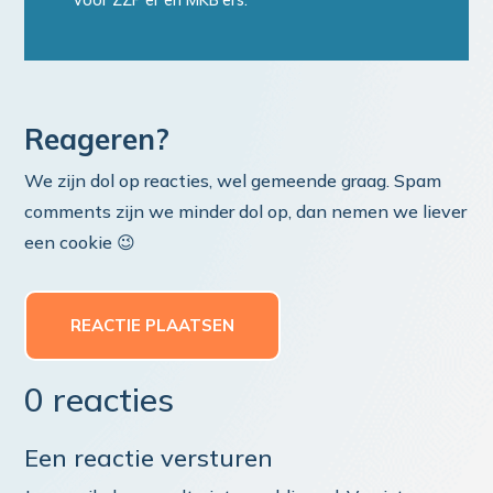
voor ZZP'er en MKB'ers.
Reageren?
We zijn dol op reacties, wel gemeende graag. Spam
comments zijn we minder dol op, dan nemen we liever
een cookie 😉
REACTIE PLAATSEN
0 reacties
Een reactie versturen