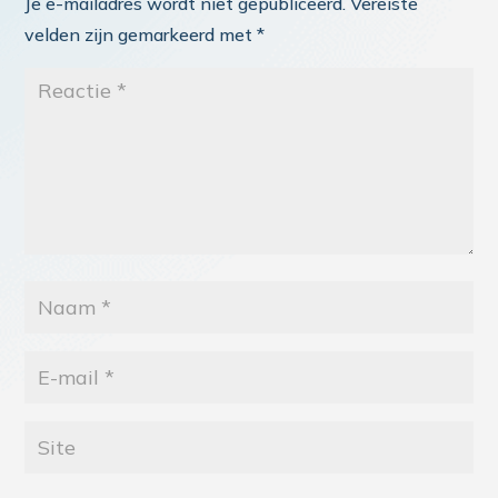
Je e-mailadres wordt niet gepubliceerd.
Vereiste
velden zijn gemarkeerd met
*