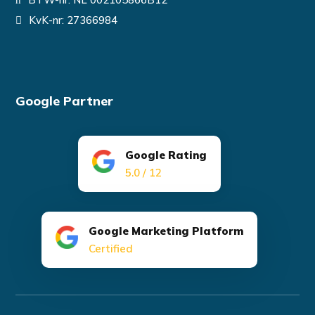
KvK-nr: 27366984
Google Partner
Google Rating
5.0 / 12
Google Marketing Platform
Certified