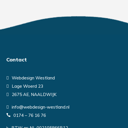
Contact
Webdesign Westland
Lage Woerd 23
2675 AE, NAALDWIJK
info@webdesign-westland.nl
0174 – 76 16 76
BTW-nr: NL 002105866B12