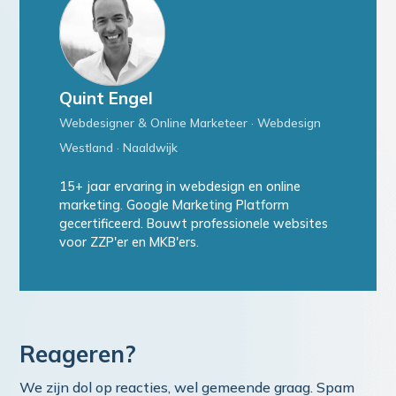
Quint Engel
Webdesigner & Online Marketeer · Webdesign
Westland · Naaldwijk
15+ jaar ervaring in webdesign en online
marketing. Google Marketing Platform
gecertificeerd. Bouwt professionele websites
voor ZZP'er en MKB'ers.
Reageren?
We zijn dol op reacties, wel gemeende graag. Spam