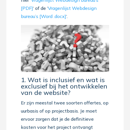
hier ‘
Vragenlijst Webdesign bureau’s
[PDF]
‘ of de ‘
Vragenlijst Webdesign
bureau’s [Word .docx]
‘.
1. Wat is inclusief en wat is
exclusief bij het ontwikkelen
van de website?
Er zijn meestal twee soorten offertes, op
uurbasis of op projectbasis. Je moet
ervoor zorgen dat je de definitieve
kosten voor het project ontvangt