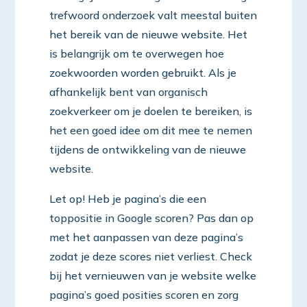
trefwoord onderzoek valt meestal buiten
het bereik van de nieuwe website. Het
is belangrijk om te overwegen hoe
zoekwoorden worden gebruikt. Als je
afhankelijk bent van organisch
zoekverkeer om je doelen te bereiken, is
het een goed idee om dit mee te nemen
tijdens de ontwikkeling van de nieuwe
website.
Let op! Heb je pagina’s die een
toppositie in Google scoren? Pas dan op
met het aanpassen van deze pagina’s
zodat je deze scores niet verliest. Check
bij het vernieuwen van je website welke
pagina’s goed posities scoren en zorg