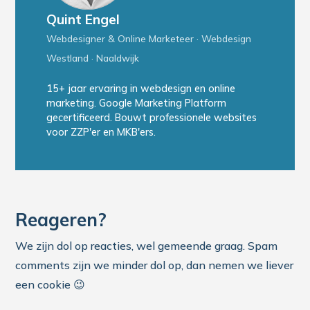
Quint Engel
Webdesigner & Online Marketeer · Webdesign
Westland · Naaldwijk
15+ jaar ervaring in webdesign en online
marketing. Google Marketing Platform
gecertificeerd. Bouwt professionele websites
voor ZZP'er en MKB'ers.
Reageren?
We zijn dol op reacties, wel gemeende graag. Spam
comments zijn we minder dol op, dan nemen we liever
een cookie 😉