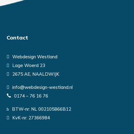
Contact
Webdesign Westland
Lage Woerd 23
2675 AE, NAALDWIJK
info@webdesign-westland.nl
0174 – 76 16 76
BTW-nr: NL 002105866B12
KvK-nr: 27366984