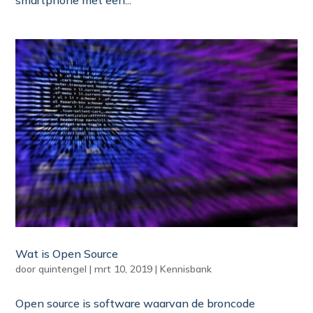
smartphone met een...
Wat is Open Source
door
quintengel
|
mrt 10, 2019
|
Kennisbank
Open source is software waarvan de broncode