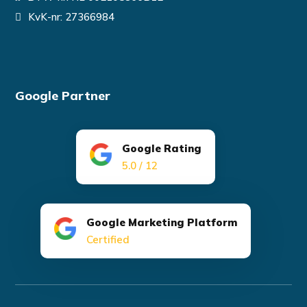
KvK-nr: 27366984
Google Partner
Google Rating
5.0 / 12
Google Marketing Platform
Certified