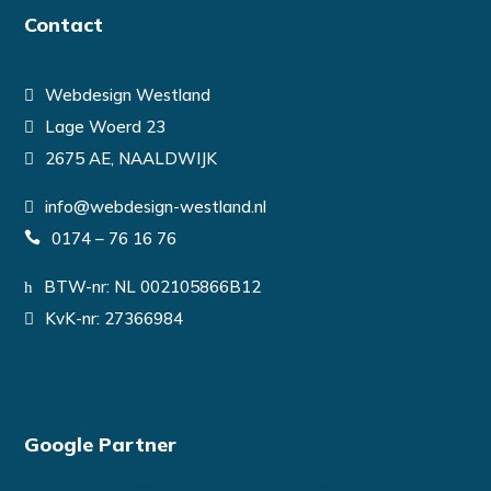
Contact
Webdesign Westland
Lage Woerd 23
2675 AE, NAALDWIJK
info@webdesign-westland.nl
0174 – 76 16 76
BTW-nr: NL 002105866B12
KvK-nr: 27366984
Google Partner