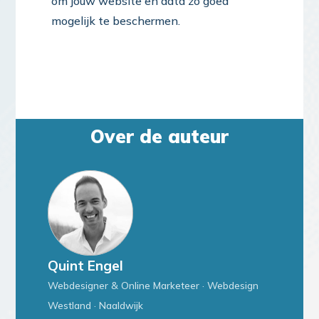
om jouw website en data zo goed
mogelijk te beschermen.
Over de auteur
Quint Engel
Webdesigner & Online Marketeer · Webdesign
Westland · Naaldwijk