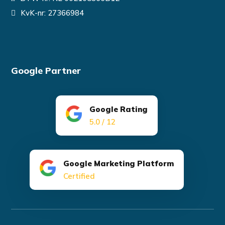
KvK-nr: 27366984
Google Partner
Google Rating
5.0 / 12
Google Marketing Platform
Certified