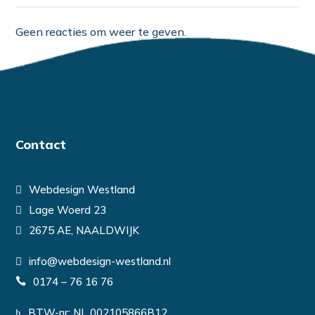
Geen reacties om weer te geven.
Contact
Webdesign Westland
Lage Woerd 23
2675 AE, NAALDWIJK
info@webdesign-westland.nl
0174 – 76 16 76
BTW-nr: NL 002105866B12