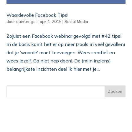
Waardevolle Facebook Tips!
door
quintengel
|
apr 1, 2015
|
Social Media
Zojuist een Facebook webinar gevolgd met #42 tips!
In de basis komt het er op neer (zoals in veel gevallen)
dat je ‘waarde’ moet toevoegen. Wees creatief en
wees jezelf. Ga niet nep doen!. De (mijn inziens)
belangrijkste inzichten deel ik hier met je....
Zoeken