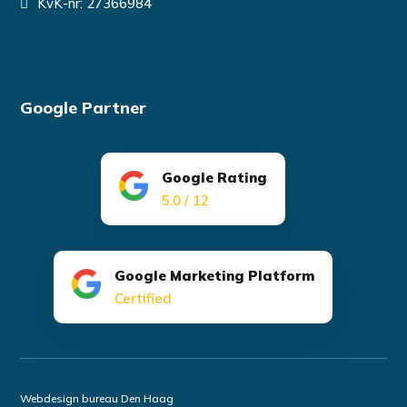
KvK-nr: 27366984
Google Partner
Google Rating
5.0 / 12
Google Marketing Platform
Certified
Webdesign bureau Den Haag