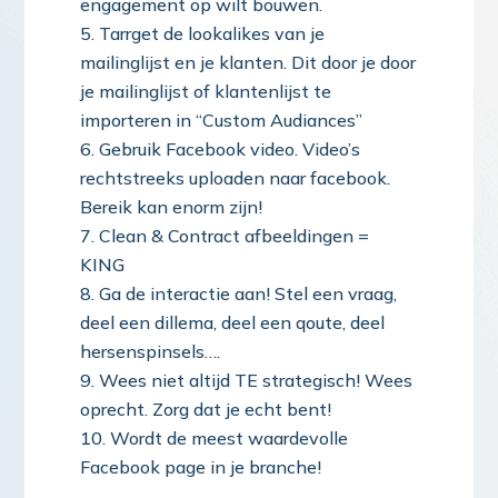
engagement op wilt bouwen.
Tarrget de lookalikes van je
mailinglijst en je klanten. Dit door je door
je mailinglijst of klantenlijst te
importeren in “Custom Audiances”
Gebruik Facebook video. Video’s
rechtstreeks uploaden naar facebook.
Bereik kan enorm zijn!
Clean & Contract afbeeldingen =
KING
Ga de interactie aan! Stel een vraag,
deel een dillema, deel een qoute, deel
hersenspinsels….
Wees niet altijd TE strategisch! Wees
oprecht. Zorg dat je echt bent!
Wordt de meest waardevolle
Facebook page in je branche!