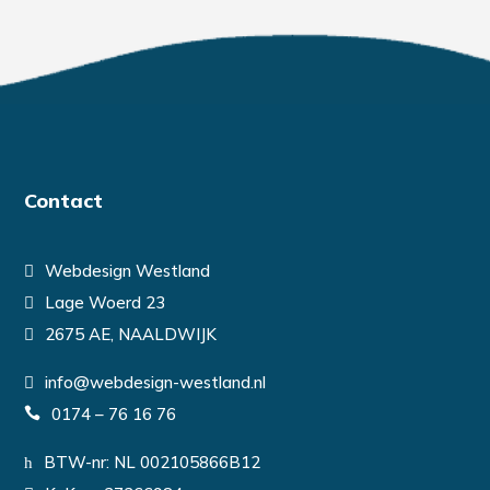
Contact
Webdesign Westland
Lage Woerd 23
2675 AE, NAALDWIJK
info@webdesign-westland.nl
0174 – 76 16 76
BTW-nr: NL 002105866B12