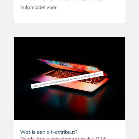
hulpmiddel voor...
Wat is een alt-attribuut?
De alt-tag is een element in de HTML-