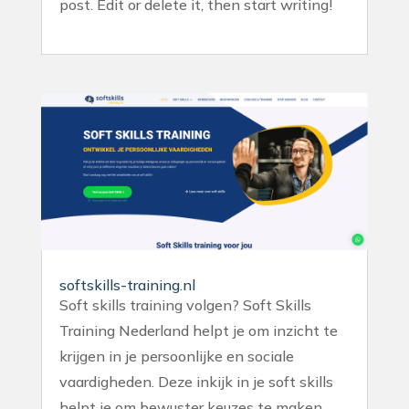
post. Edit or delete it, then start writing!
softskills-training.nl
Soft skills training volgen? Soft Skills
Training Nederland helpt je om inzicht te
krijgen in je persoonlijke en sociale
vaardigheden. Deze inkijk in je soft skills
helpt je om bewuster keuzes te maken.